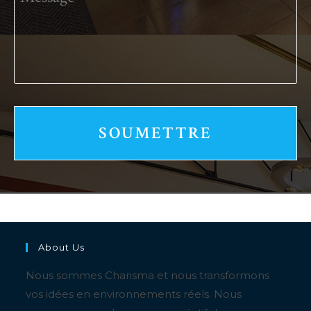
About Us
Nous sommes Charisma et nous transformons
vos idées en environnements réels. Nous