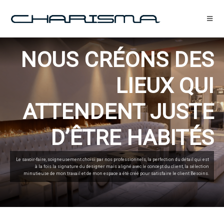
NOUS CRÉONS DES
LIEUX QUI
ATTENDENT JUSTE
D’ÊTRE HABITÉS
Le savoir-faire, soigneusement choisi par nos professionnels, la perfection du détail qui est
à la fois la signature du designer mais aligné avec le concept du client, la sélection
minutieuse de mon travail et de mon espace a été créé pour satisfaire le client Besoins.