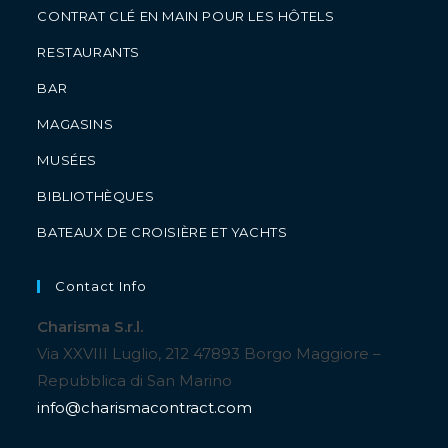
CONTRAT CLÉ EN MAIN POUR LES HÔTELS
RESTAURANTS
BAR
MAGASINS
MUSÉES
BIBLIOTHÈQUES
BATEAUX DE CROISIÈRE ET YACHTS
Contact Info
Charisma S.r.l.
Via XXVIII Luglio, 212 47893 Borgo Maggiore –
Repubblica di San Marino
info@charismacontract.com