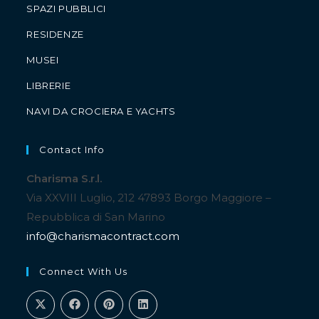
SPAZI PUBBLICI
RESIDENZE
MUSEI
LIBRERIE
NAVI DA CROCIERA E YACHTS
Contact Info
Charisma S.r.l.
Via XXVIII Luglio, 212 47893 Borgo Maggiore –
Repubblica di San Marino
info@charismacontract.com
Connect With Us